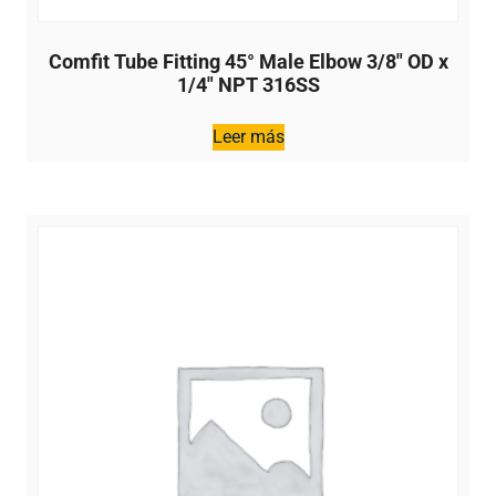
Comfit Tube Fitting 45° Male Elbow 3/8″ OD x
1/4″ NPT 316SS
Leer más