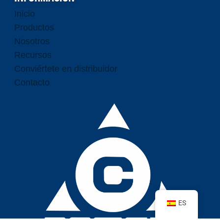
Inicio
Productos
Nosotros
Recursos
Conviértete en distribuidor
Contacto
ES