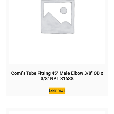
Comfit Tube Fitting 45° Male Elbow 3/8″ OD x
3/8″ NPT 316SS
Leer más