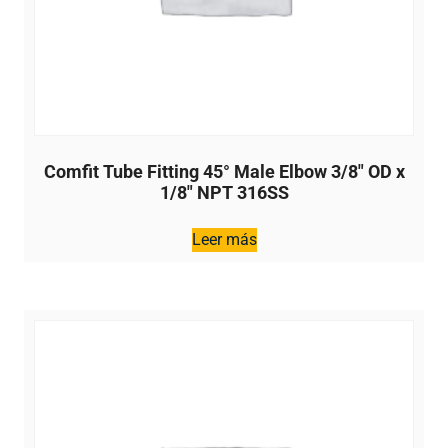
Comfit Tube Fitting 45° Male Elbow 3/8″ OD x
1/8″ NPT 316SS
Leer más