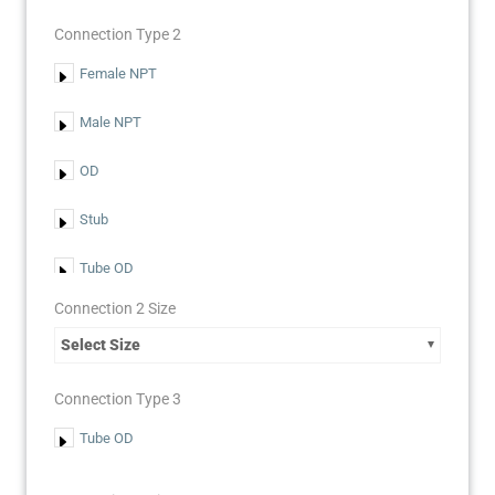
Connection Type 2
Female NPT
Male NPT
OD
Stub
Tube OD
Connection 2 Size
Select Size
Connection Type 3
Tube OD