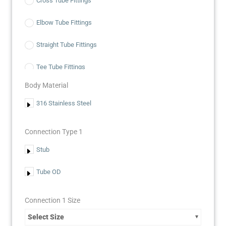
Cross Tube Fittings
Elbow Tube Fittings
Straight Tube Fittings
Tee Tube Fittings
Body Material
Racores para tubing
316 Stainless Steel
Connection Type 1
Stub
Tube OD
Connection 1 Size
Select Size