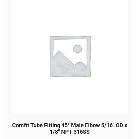
Comfit Tube Fitting 45° Male Elbow 5/16″ OD x
1/8″ NPT 316SS