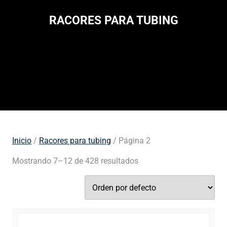
RACORES PARA TUBING
Inicio
/
Racores para tubing
/ Página 2
Mostrando 7–12 de 428 resultados